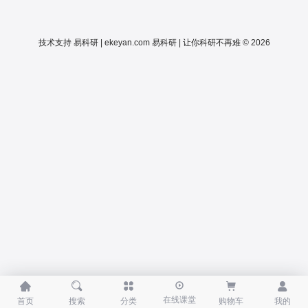
技术支持
易科研 | ekeyan.com
易科研 | 让你科研不再难 © 2026





在线课堂
首页
搜索
分类
购物车
我的