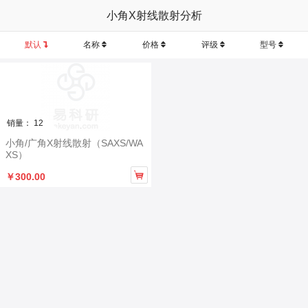
小角X射线散射分析
默认
名称
价格
评级
型号
销量： 12
小角/广角X射线散射（SAXS/WA
XS）

￥300.00