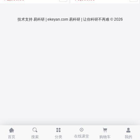
技术支持
易科研 | ekeyan.com
易科研 | 让你科研不再难 © 2026





在线课堂
首页
搜索
分类
购物车
我的