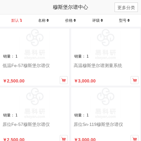
穆斯堡尔谱中心
更多分类
默认
名称
价格
评级
型号
销量： 1
销量： 1
低温Fe-57穆斯堡尔谱仪
高温穆斯堡尔谱测量系统


￥2,500.00
￥3,000.00
销量： 1
销量： 1
原位Fe-57穆斯堡尔谱仪
原位Sn-119穆斯堡尔谱仪


￥2,500.00
￥3,000.00