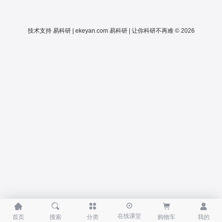
技术支持
易科研 | ekeyan.com
易科研 | 让你科研不再难 © 2026





在线课堂
首页
搜索
分类
购物车
我的