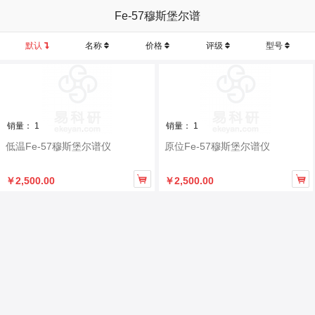
Fe-57穆斯堡尔谱
默认
名称
价格
评级
型号
销量： 1
销量： 1
低温Fe-57穆斯堡尔谱仪
原位Fe-57穆斯堡尔谱仪


￥2,500.00
￥2,500.00