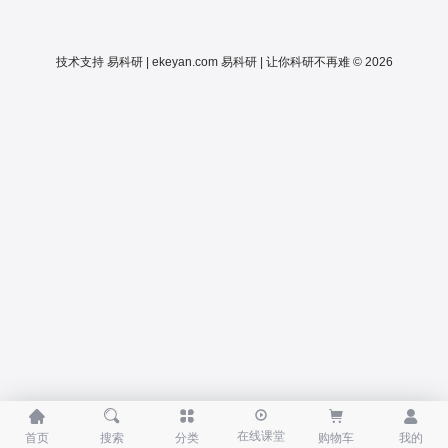
技术支持
易科研 | ekeyan.com
易科研 | 让你科研不再难 © 2026





在线课堂
首页
搜索
分类
购物车
我的